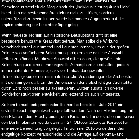
atmosphärischem aber auch wirtschaftlichem Licht, welches der
Gemeinde zusätzlich die Möglichkeit der „Individualisierung durch Licht“
bietet. Um die bestehende Architektur nicht zu stören, sondern
unterstützend zu beeinflussen wurde besonderes Augenmerk auf die
Implementierung der Leuchtenkörper gelegt.
Wenn neueste Technik auf historische Bausubstanz trifft ist eine
besonders behutsame Kreativität gefragt. Man sollte die Wirkung
verschiedenster Leuchtmittel und Leuchten kennen, um aus der großen
Palette von verfügbaren Beleuchtungskörpern eine gezielte Auswahl
treffen zu können. Mit dieser Auswahl gilt es dann, die gewünschte
Beleuchtung und eine stimmungsvolle Atmosphäre zu schaffen, jedoch
immer unter der Prämisse, dass der Einbau der gewählten
Beleuchtungskörper nur minimale bauliche Veränderungen der Architektur
mit sich bringen darf. Um die Dimensionen der vielschichtigen Architektur
durch Licht noch besser zu akzentuieren, wurden zusätzlich diverse
Sonderkonstruktionen entwickelt und letztendlich auch umgesetzt.
So konnte nach entsprechender Recherche bereits im Jahr 2014 ein
erster Beleuchtungsentwurf vorgestellt werden. Nach der Abstimmung mit
den Pfarrern, dem Presbyterium, dem Kreis- und Landeskirchenamt sowie
den Denkmalämtern wurde dann am 27. Oktober 2015 das Konzept für
eine neue Beleuchtung vorgelegt . Im Sommer 2016 wurde dann das
endgültige Konzept verabschiedet und die Anträge auf denkmal- und