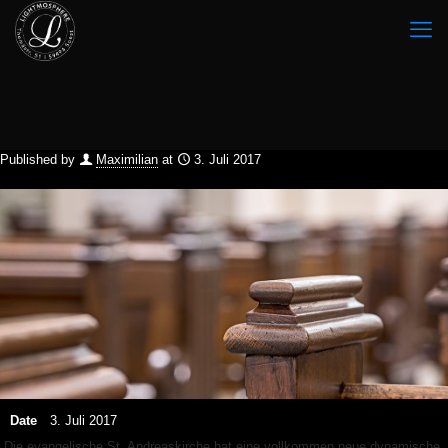
Published by
Maximilian
at
3. Juli 2017
Date
3. Juli 2017
Die evangelische St. Andreaskirche hat eine vollkommen neue dynamische