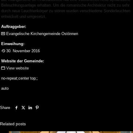
Beleuchtungsanlage erhalten. Um die romanische Architektur nicht zu sehr
durch neue Leuchtenkörper zu stören wurden verschiedene Sonderleuchten
entwickelt und umgesetzt.
Auftraggeber:
Evangelische Kirchengemeinde Ostönnen
Einweihung:
30. November 2016
Website der Gemeinde:
View website
no-repeat;center top;;
auto
Share
Related posts